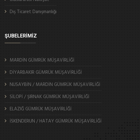
Dış Ticaret Danışmanlığı
ŞUBELERIMIZ
MARDİN GÜMRÜK MÜŞAVİRLİĞİ
DİYARBAKIR GÜMRÜK MÜŞAVİRLİĞİ
NUSAYBİN / MARDİN GÜMRÜK MÜŞAVİRLİĞİ
SİLOPİ / ŞIRNAK GÜMRÜK MÜŞAVİRLİĞİ
ELAZIĞ GÜMRÜK MÜŞAVİRLİĞİ
İSKENDERUN / HATAY GÜMRÜK MÜŞAVİRLİĞİ